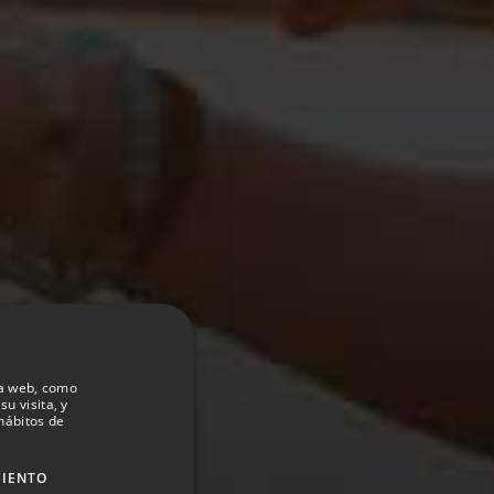
la web, como
su visita, y
hábitos de
MIENTO