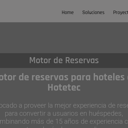
Home
Soluciones
Proyec
Motor de Reservas
tor de reservas para hoteles
Hotetec
ocado a proveer la mejor experiencia de res
para convertir a usuarios en huéspedes,
mbinando más de 15 años de experiencia 