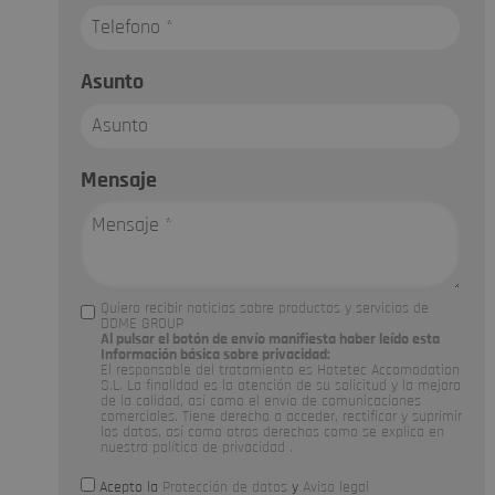
Asunto
Mensaje
Quiero recibir noticias sobre productos y servicios de
DOME GROUP
Al pulsar el botón de envío manifiesta haber leído esta
Información básica sobre privacidad:
El responsable del tratamiento es Hotetec Accomodation
S.L. La finalidad es la atención de su solicitud y la mejora
de la calidad, así como el envío de comunicaciones
comerciales. Tiene derecho a acceder, rectificar y suprimir
los datos, así como otros derechos como se explica en
nuestra
política de privacidad
.
Acepto la
Protección de datos
y
Aviso legal