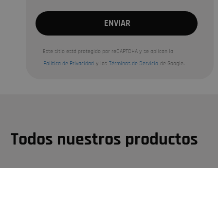
Este sitio está protegido por reCAPTCHA y se aplican la
Política de Privacidad
y los
Términos de Servicio
de Google.
Todos nuestros productos