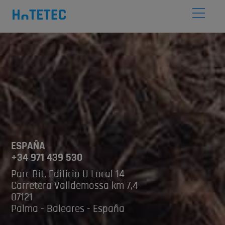
ESPAÑA
+34 971 439 530
Parc Bit, Edificio U Local 14
Carretera Valldemossa km 7,4
07121
Palma - Baleares - España