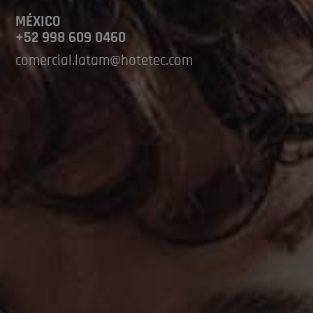
MÉXICO
+52 998 609 0460
comercial.latam@hotetec.com