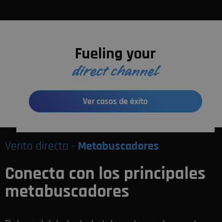
Fueling your
direct channel
Ver casos de éxito
Venta directa -
Metabuscadores
Conecta con los principales
metabuscadores