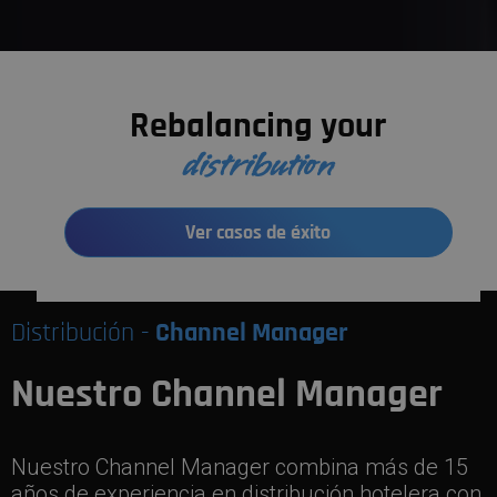
Rebalancing your
distribution
Ver casos de éxito
Distribución -
Channel Manager
Nuestro Channel Manager
Nuestro Channel Manager combina más de 15
años de experiencia en distribución hotelera con