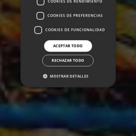
COOKIES DE RENDIMIENTO
COOKIES DE PREFERENCIAS
COOKIES DE FUNCIONALIDAD
ACEPTAR TODO
RECHAZAR TODO
MOSTRAR DETALLES